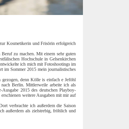
ur Kosmetikerin und Frisörin erfolgreich
m Beruf zu machen. Mit einem sehr guten
estfälischen Hochschule in Gelsenkirchen
ntwickelte ich mich mit Fotoshootings im
rt im Sommer 2015 mein journalistisches
gezogen, denn Kölle is einfach e Jeföhl
ach Berlin. Mittlerweile arbeite ich als
er-Ausgabe 2015 des deutschen Playboy-
erschienen weitere Ausgaben mit mir auf
 Dort verbrachte ich außerdem die Saison
 außerdem als zielstrebig, fröhlich und