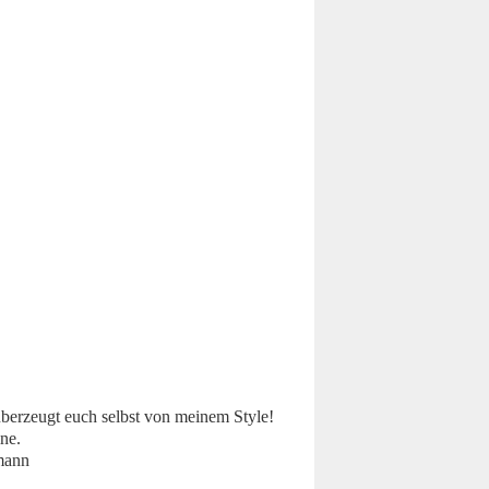
berzeugt euch selbst von meinem Style!
ne.
mann