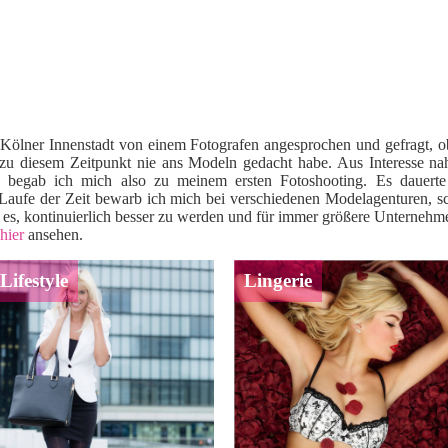
Kölner Innenstadt von einem Fotografen angesprochen und gefragt, ob 
s zu diesem Zeitpunkt nie ans Modeln gedacht habe. Aus Interesse n
, begab ich mich also zu meinem ersten Fotoshooting. Es dauerte
Laufe der Zeit bewarb ich mich bei verschiedenen Modelagenturen, sc
t es, kontinuierlich besser zu werden und für immer größere Unterneh
hier
ansehen.
Lifestyle
Lingerie