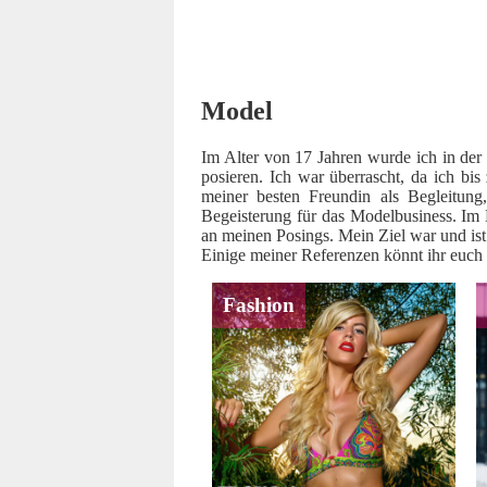
Model
Im Alter von 17 Jahren wurde ich in der 
posieren. Ich war überrascht, da ich bi
meiner besten Freundin als Begleitung
Begeisterung für das Modelbusiness. Im 
an meinen Posings. Mein Ziel war und is
Einige meiner Referenzen könnt ihr euch
Fashion