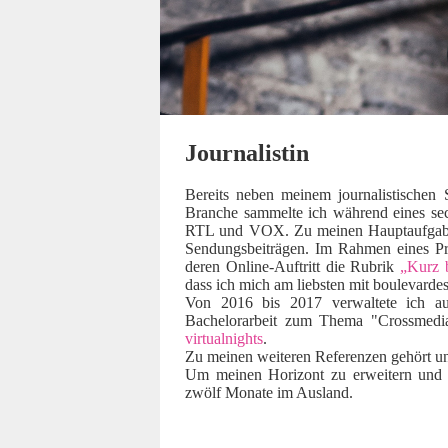
Journalistin
Bereits neben meinem journalistischen 
Branche sammelte ich während eines sec
RTL und VOX. Zu meinen Hauptaufgaben 
Sendungsbeiträgen. Im Rahmen eines Pr
deren Online-Auftritt die Rubrik
„Kurz 
dass ich mich am liebsten mit boulevard
Von 2016 bis 2017 verwaltete ich a
Bachelorarbeit zum Thema "Crossmedial
virtualnights
.
Zu meinen weiteren Referenzen gehört un
Um meinen Horizont zu erweitern und m
zwölf Monate im Ausland.