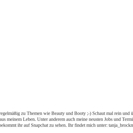
regelmäßig zu Themen wie Beauty und Booty ;-) Schaut mal rein und ü
l aus meinem Leben. Unter anderem auch meine neusten Jobs und Termi
kommt ihr auf Snapchat zu sehen. Ihr findet mich unter: tanja_brock